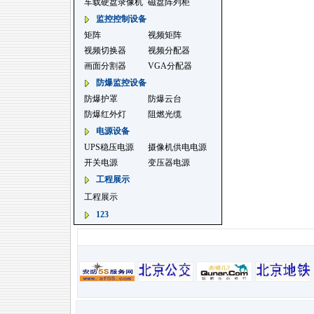
车载硬盘录像机
磁盘阵列柜
监控控制设备
矩阵
视频矩阵
视频切换器
视频分配器
画面分割器
VGA分配器
防爆监控设备
防爆护罩
防爆云台
防爆红外灯
阻燃光缆
电源设备
UPS稳压电源
摄像机供电电源
开关电源
变压器电源
工程展示
工程展示
123