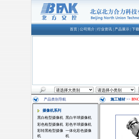
首页
|
公司简介
|
行业资讯
|
产品展示
|
下
产品类别导航
施工辅材
>>
BN
摄像机系列
黑白枪型摄像机
黑白半球摄像机
彩色枪型摄像机
彩色半球摄像机
彩转黑枪型摄像
一体化彩色摄像
机
机