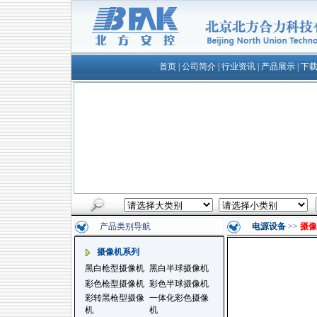
首页
|
公司简介
|
行业资讯
|
产品展示
|
下
产品类别导航
电源设备
>>
摄像
摄像机系列
黑白枪型摄像机
黑白半球摄像机
彩色枪型摄像机
彩色半球摄像机
彩转黑枪型摄像
一体化彩色摄像
机
机