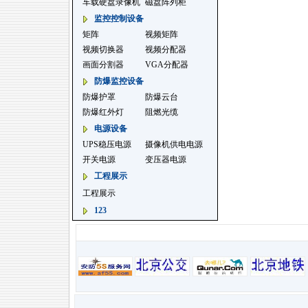
车载硬盘录像机
磁盘阵列柜
监控控制设备
矩阵
视频矩阵
视频切换器
视频分配器
画面分割器
VGA分配器
防爆监控设备
防爆护罩
防爆云台
防爆红外灯
阻燃光缆
电源设备
UPS稳压电源
摄像机供电电源
开关电源
变压器电源
工程展示
工程展示
123