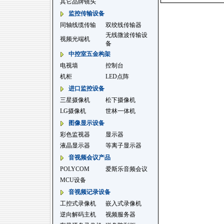
其它品牌镜头
监控传输设备
同轴线缆传输
双绞线传输器
无线微波传输设
视频光端机
备
中控室五金构架
电视墙
控制台
机柜
LED点阵
进口监控设备
三星摄像机
松下摄像机
LG摄像机
世林一体机
图像显示设备
彩色监视器
显示器
液晶显示器
等离子显示器
音视频会议产品
POLYCOM
爱斯乐音频会议
MCU设备
音视频记录设备
工控式录像机
嵌入式录像机
逆向解码主机
视频服务器