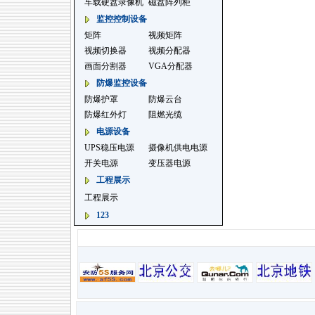
车载硬盘录像机
磁盘阵列柜
监控控制设备
矩阵
视频矩阵
视频切换器
视频分配器
画面分割器
VGA分配器
防爆监控设备
防爆护罩
防爆云台
防爆红外灯
阻燃光缆
电源设备
UPS稳压电源
摄像机供电电源
开关电源
变压器电源
工程展示
工程展示
123