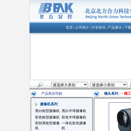
首页
|
公司简介
|
行业资讯
|
产品展示
|
下
产品类别导航
镜头系列
>>
精工
摄像机系列
黑白枪型摄像机
黑白半球摄像机
彩色枪型摄像机
彩色半球摄像机
彩转黑枪型摄像
一体化彩色摄像
机
机