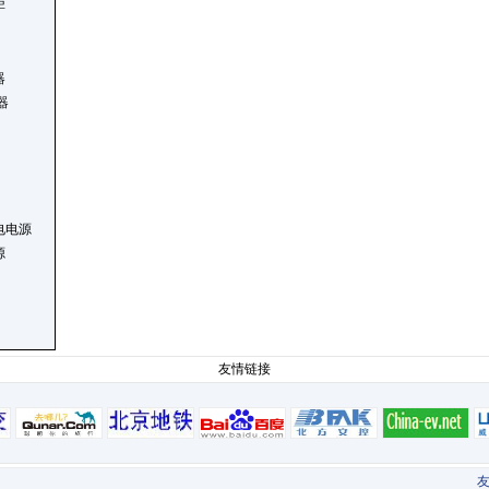
柜
器
器
电电源
源
友情链接