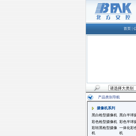
首页
|
产品类别导航
摄像机系列
黑白枪型摄像机
黑白半球
彩色枪型摄像机
彩色半球
彩转黑枪型摄像
一体化彩
机
机