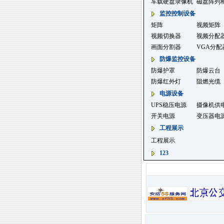
车载硬盘录像机
磁盘阵列
监控控制设备
矩阵
视频矩阵
视频切换器
视频分配
画面分割器
VGA分配
防爆监控设备
防爆护罩
防爆云台
防爆红外灯
阻燃光缆
电源设备
UPS稳压电源
摄像机供
开关电源
变压器电
工程展示
工程展示
123